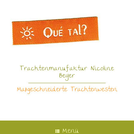
Trachtenmanufaktur Nicoline
Beyer
Maßgeschneiderte Trachtenwesten
Menü