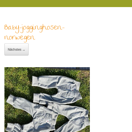
Baby-jogginghosen-
norwegen
Nächstes →