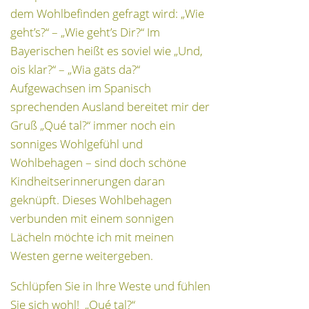
dem Wohlbefinden gefragt wird: „Wie
geht’s?“ – „Wie geht’s Dir?“ Im
Bayerischen heißt es soviel wie „Und,
ois klar?“ – „Wia gäts da?“
Aufgewachsen im Spanisch
sprechenden Ausland bereitet mir der
Gruß „Qué tal?“ immer noch ein
sonniges Wohlgefühl und
Wohlbehagen – sind doch schöne
Kindheitserinnerungen daran
geknüpft. Dieses Wohlbehagen
verbunden mit einem sonnigen
Lächeln möchte ich mit meinen
Westen gerne weitergeben.
Schlüpfen Sie in Ihre Weste und fühlen
Sie sich wohl! „Qué tal?“