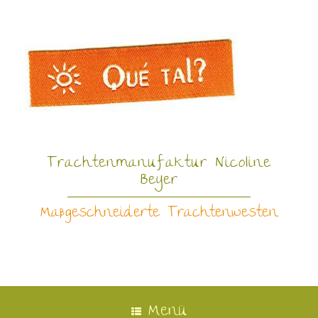
Trachtenmanufaktur Nicoline
Beyer
Maßgeschneiderte Trachtenwesten
Menü