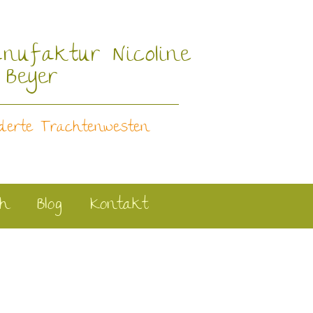
nufaktur Nicoline
Beyer
derte Trachtenwesten
ch
Blog
Kontakt